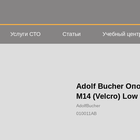
Услуги СТО
Статьи
Учебный цент
Adolf Bucher Оп
М14 (Velcro) Low
AdolfBucher
010011AB
Добавить в корзину