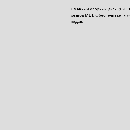
Сменный опорный диск ∅147 м
резьба М14. Обеспечивает лу
падов.