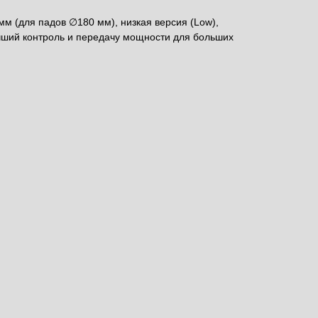
м (для падов ∅180 мм), низкая версия (Low),
чший контроль и передачу мощности для больших