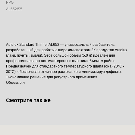
PPG
AL652/S5
Добавить в корзину
Autolux Standard Thinner AL652 — универсальный разбавитель,
разработанный для работы с широким спектром 2К продуктов Autolux
(лаки, грунты, эмали). Этот большой объем (5,0 л) идеален для
профессиональных автомастерских с высоким объемом работ.
Предназначен для стандартного температурного диапазона (20°C -
30°C), обеспечивая отличное растекание и минимизируя дефекты.
Экономичное решение для регулярного применения.
Объем: 5 л
Смотрите так же