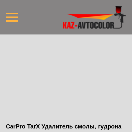
CarPro TarX Удалитель смолы, гудрона