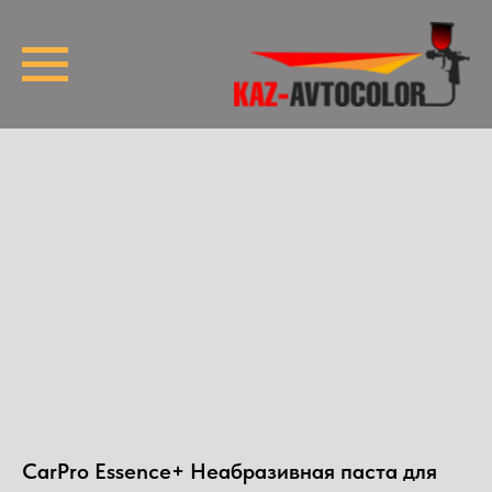
CarPro Essence+ Неабразивная паста для