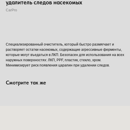
удалитель следов насекомых
CarPro
Добавить в корзину
Специализированный очиститель, который быстро размягчает и
растворяет остатки насекомых, содержащие агрессивные ферменты,
которые могут въедаться в ЛКП. Безопасен для использования на всех
наружных поверхностях: ЛКП, PPF, пластик, стекло, хром.
Минимизирует риск появления царапин при удалении следов.
Смотрите так же