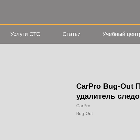
Услуги СТО
Статьи
Учебный цент
CarPro Bug-Out
удалитель след
CarPro
Bug-Out
Добавить в корзину