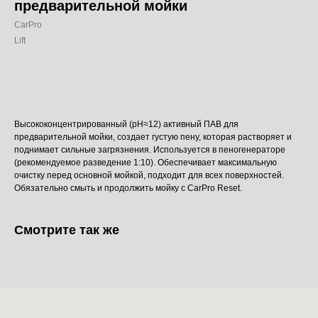
предварительной мойки
CarPro
Lift
Добавить в корзину
Высококонцентрированный (pH≈12) активный ПАВ для
предварительной мойки, создает густую пену, которая растворяет и
поднимает сильные загрязнения. Используется в пеногенераторе
(рекомендуемое разведение 1:10). Обеспечивает максимальную
очистку перед основной мойкой, подходит для всех поверхностей.
Обязательно смыть и продолжить мойку с CarPro Reset.
Смотрите так же