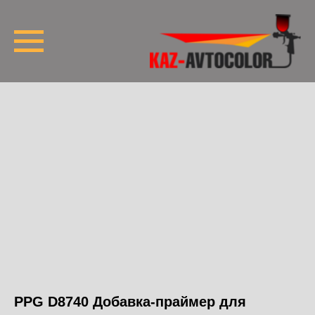
PPG D8740 Добавка-праймер для