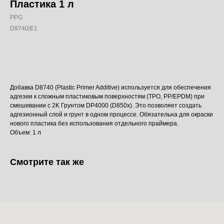
Пластика 1 л
PPG
D8740/E1
Добавить в корзину
Добавка D8740 (Plastic Primer Additive) используется для обеспечения
адгезии к сложным пластиковым поверхностям (TPO, PP/EPDM) при
смешивании с 2K Грунтом DP4000 (D850x). Это позволяет создать
адгезионный слой и грунт в одном процессе. Обязательна для окраски
нового пластика без использования отдельного праймера.
Объем: 1 л
Смотрите так же