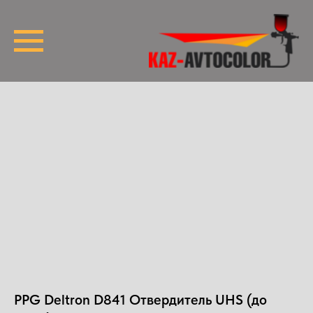
PPG Deltron D841 Отвердитель UHS (до