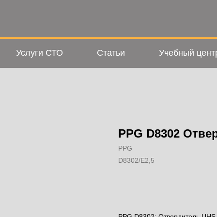
Услуги СТО
Статьи
Учебный цент
PPG D8302 Отвер
PPG
D8302/E2,5
Добавить в корзину
PPG D8302: Отвердитель UHS 