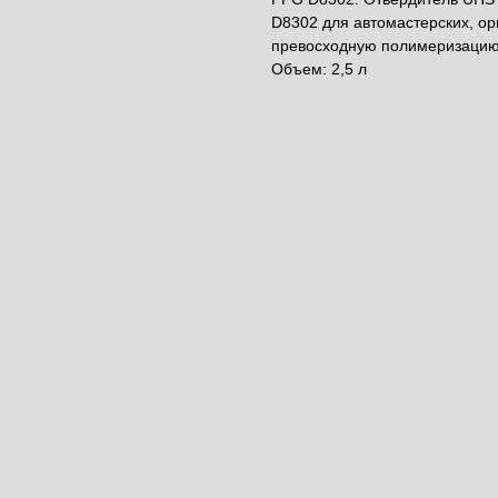
D8302 для автомастерских, о
превосходную полимеризацию 
Объем: 2,5 л