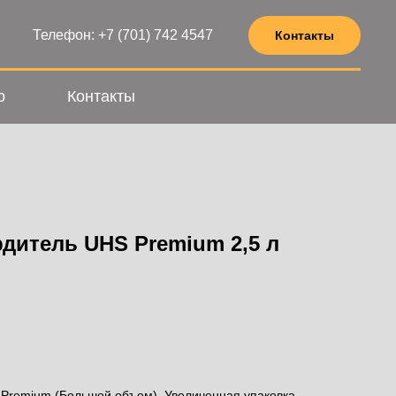
Телефон: +7 (701) 742 4547
Контакты
р
Контакты
дитель UHS Premium 2,5 л
Premium (Большой объем). Увеличенная упаковка