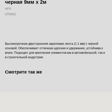
черная 9мм x 2м
HPX
OT0902
Добавить в корзину
Высокопрочная двусторонняя акриловая лента (1.1 мм) с черной
основой. Обеспечивает отличную адгезию и удержание, устойчива к
влаге. Подходит для крепления элементов как в автомобильной, так и
в строительной индустрии.
Смотрите так же