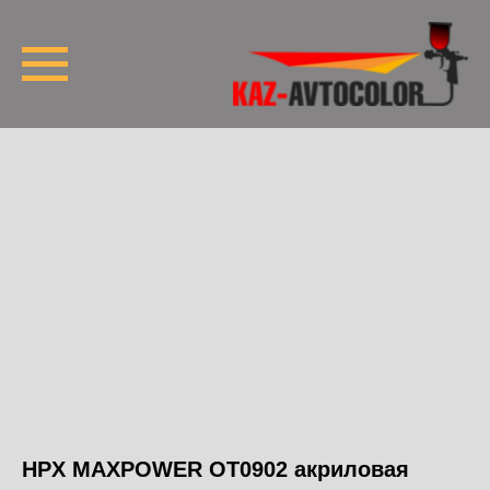
HPX MAXPOWER OT0902 акриловая