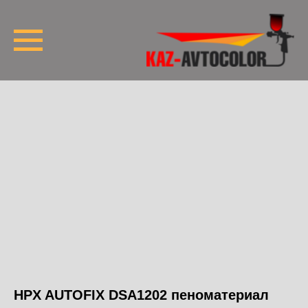
HPX AUTOFIX DSA1202 пеноматериал