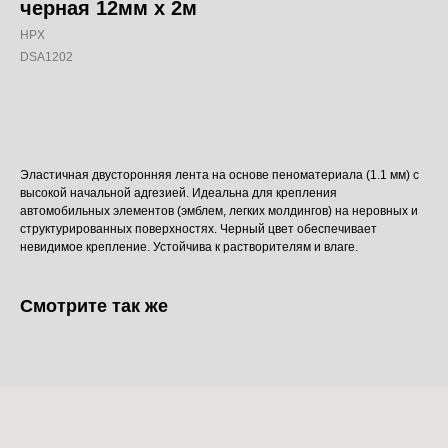
черная 12мм x 2м
HPX
DSA1202
Добавить в корзину
Эластичная двусторонняя лента на основе пеноматериала (1.1 мм) с
высокой начальной адгезией. Идеальна для крепления
автомобильных элементов (эмблем, легких молдингов) на неровных и
структурированных поверхностях. Черный цвет обеспечивает
невидимое крепление. Устойчива к растворителям и влаге.
Смотрите так же