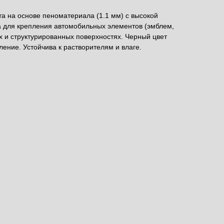
а на основе пеноматериала (1.1 мм) с высокой
а для крепления автомобильных элементов (эмблем,
х и структурированных поверхностях. Черный цвет
ение. Устойчива к растворителям и влаге.