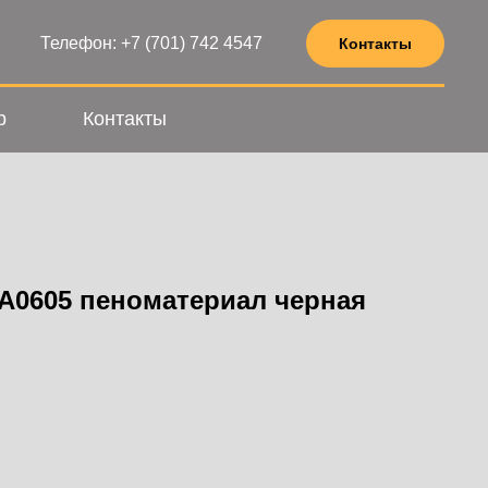
Телефон: +7 (701) 742 4547
Контакты
р
Контакты
A0605 пеноматериал черная