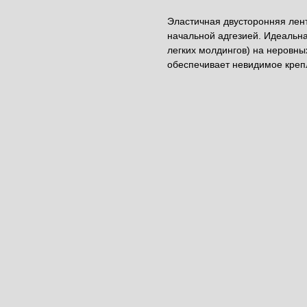
Эластичная двусторонняя лент
начальной адгезией. Идеальн
легких молдингов) на неровны
обеспечивает невидимое крепл