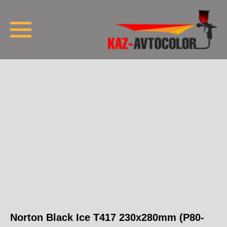
Norton Black Ice T417 230x280mm (P80-