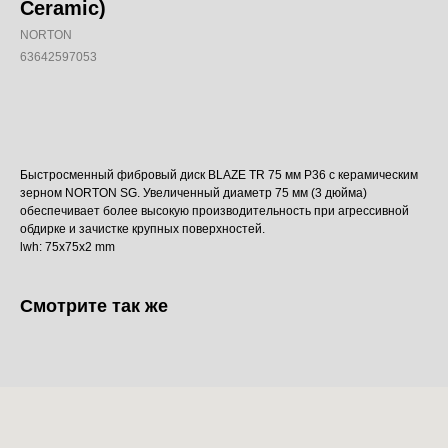
Ceramic)
NORTON
63642597053
Добавить в корзину
Быстросменный фибровый диск BLAZE TR 75 мм P36 с керамическим
зерном NORTON SG. Увеличенный диаметр 75 мм (3 дюйма)
обеспечивает более высокую производительность при агрессивной
обдирке и зачистке крупных поверхностей.
lwh: 75x75x2 mm
Смотрите так же