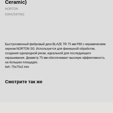
Ceramic)
NORTON
63642597062
Добавить в корзину
Быстросменный фибровый диск BLAZE TR 75 мм P80 с керамическим
зерном NORTON SG. Используется для финишной обработки,
создания однородной риски, идеальной для последующего
окрашивания. Диаметр 75 мм обеспечивает высокую эффективность
на больших площадях.
lwh: 75x75x2 mm
Смотрите так же