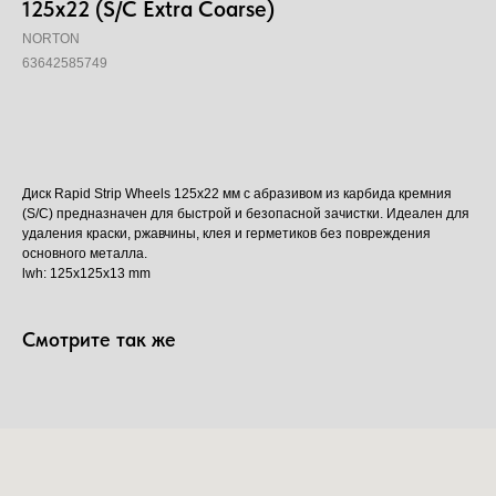
125x22 (S/C Extra Coarse)
NORTON
63642585749
Добавить в корзину
Диск Rapid Strip Wheels 125x22 мм с абразивом из карбида кремния
(S/C) предназначен для быстрой и безопасной зачистки. Идеален для
удаления краски, ржавчины, клея и герметиков без повреждения
основного металла.
lwh: 125x125x13 mm
Смотрите так же