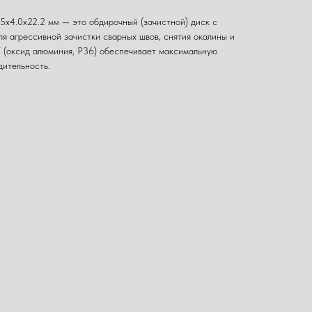
x4.0x22.2 мм — это обдирочный (зачистной) диск с
я агрессивной зачистки сварных швов, снятия окалины и
 (оксид алюминия, P36) обеспечивает максимальную
дительность.