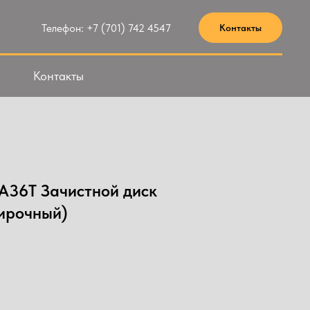
Телефон: +7 (701) 742 4547
Контакты
Контакты
36T Зачистной диск
дирочный)