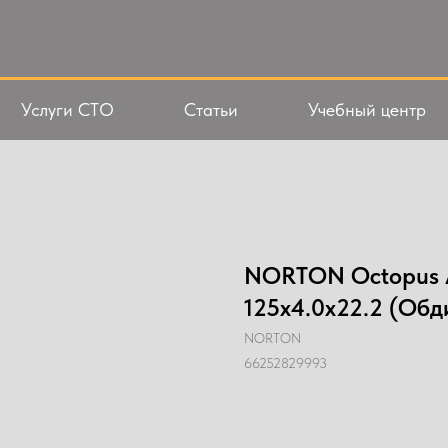
Услуги СТО
Статьи
Учебный центр
NORTON Octopus A
125x4.0x22.2 (Об
NORTON
66252829993
Добавить в корзину