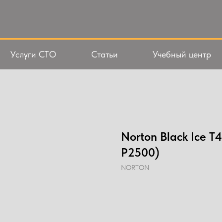
Услуги СТО
Статьи
Учебный центр
Norton Black Ice 
P2500)
NORTON
Добавить в корзину