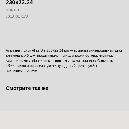
230x22.24
NORTON
70184614170
Добавить в корзину
Алмазный диск Atlas Uni 230x22.24 мм — крупный универсальный диск
для мощных УШМ, предназначенный для резки бетона, кирпича,
камня и других абразивных строительных материалов. Сегменты
обеспечивают агрессивную резку и долгий срок службы.
lwh: 230x230x2 mm
Смотрите так же