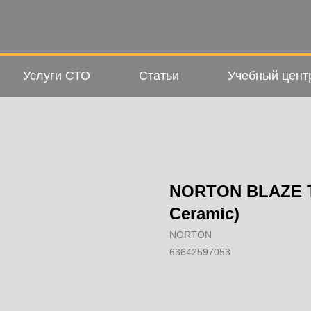
Услуги СТО
Статьи
Учебный цент
NORTON BLAZE T
Ceramic)
NORTON
63642597053
Добавить в корзину