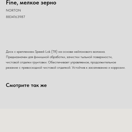
Fine, мелкое зерно
NORTON
8834163987
Добавить в корзину
Диск с креплением Speed-Lok (TR) на основе нейлонового волокна.
Предназначен для финишной обработки, зачистки тыльной поверхности,
чистовой отделки грунтовки. Обеспечивает управляемое, продолжительное
резание с превосходной чистовой отделкой. Устойчив к засаливанию и коррозии.
Смотрите так же