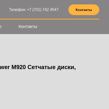
Телефон: +7 (701) 742 4547
Контакты
р
Контакты
er M920 Сетчатые диски,