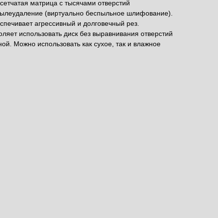
сетчатая матрица с тысячами отверстий
ылеудаление (виртуально беспыльное шлифование).
спечивает агрессивный и долговечный рез.
ляет использовать диск без выравнивания отверстий
й. Можно использовать как сухое, так и влажное