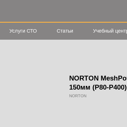
Услуги СТО
Статьи
Учебный цент
NORTON MeshPow
150мм (P80-P400)
NORTON
Добавить в корзину