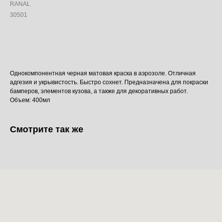
RANAL
30501
Добавить в корзину
Однокомпонентная черная матовая краска в аэрозоле. Отличная
адгезия и укрывистость. Быстро сохнет. Предназначена для покраски
бамперов, элементов кузова, а также для декоративных работ.
Объем: 400мл
Смотрите так же