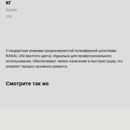
кг
RANAL
104
Добавить в корзину
Стандартная упаковка среднезернистой полиэфирной шпатлевки
RANAL UNI (желтого цвета). Идеальна для профессионального
использования. Обеспечивает легкое нанесение и быструю сушку, что
ускоряет процесс кузовного ремонта.
Смотрите так же