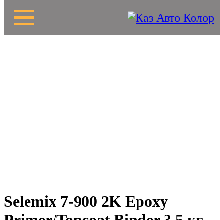
Selemix 7-900 2K Epoxy
Primer/Topcoat Binder 3,5 кг