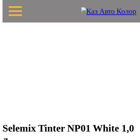
Selemix Tinter NP01 White 1,0
л