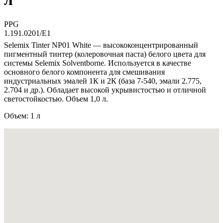
PPG
1.191.0201/E1
Selemix Tinter NP01 White — высококонцентрированный
пигментный тинтер (колеровочная паста) белого цвета для
системы Selemix Solventborne. Используется в качестве
основного белого компонента для смешивания
индустриальных эмалей 1К и 2К (база 7-540, эмали 2.775,
2.704 и др.). Обладает высокой укрывистостью и отличной
светостойкостью. Объем 1,0 л.
Объем: 1 л