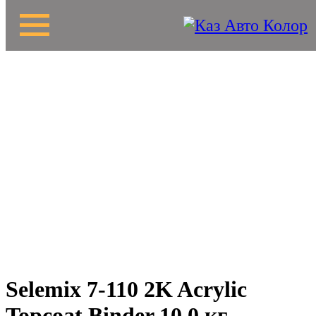
Selemix 7-110 2K Acrylic
Topcoat Binder 10,0 кг