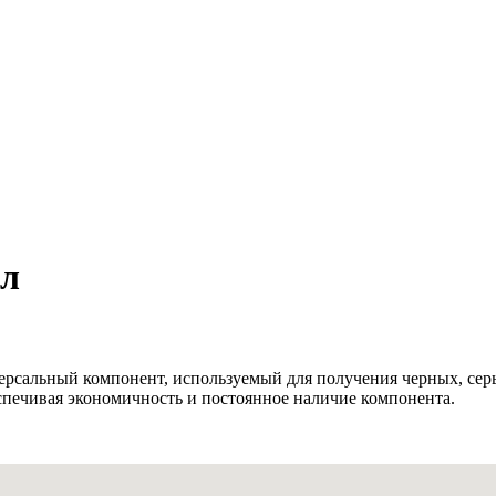
 л
версальный компонент, используемый для получения черных, сер
спечивая экономичность и постоянное наличие компонента.