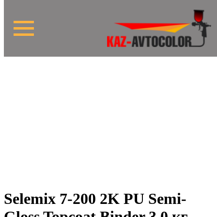
Selemix 7-200 2K PU Semi-
Gloss Topcoat Binder 3,0 кг