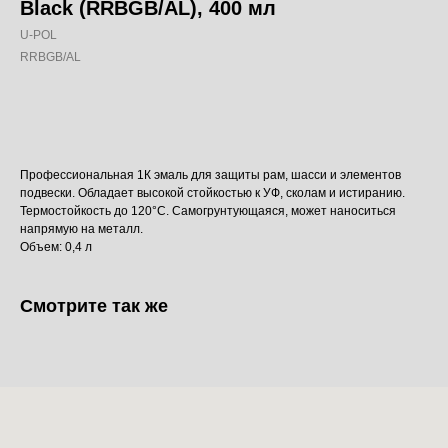
Black (RRBGB/AL), 400 мл
U-POL
RRBGB/AL
Добавить в корзину
Профессиональная 1К эмаль для защиты рам, шасси и элементов
подвески. Обладает высокой стойкостью к УФ, сколам и истиранию.
Термостойкость до 120°C. Самогрунтующаяся, может наноситься
напрямую на металл.
Объем: 0,4 л
Смотрите так же