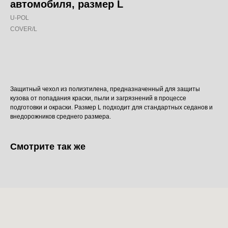
автомобиля, размер L
U-POL
COVER/L
Добавить в корзину
Защитный чехол из полиэтилена, предназначенный для защиты
кузова от попадания краски, пыли и загрязнений в процессе
подготовки и окраски. Размер L подходит для стандартных седанов и
внедорожников среднего размера.
Смотрите так же