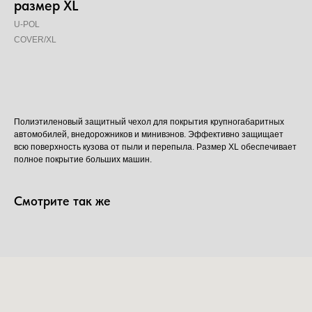
размер XL
U-POL
COVER/XL
Добавить в корзину
Полиэтиленовый защитный чехол для покрытия крупногабаритных
автомобилей, внедорожников и минивэнов. Эффективно защищает
всю поверхность кузова от пыли и перепыла. Размер XL обеспечивает
полное покрытие больших машин.
Смотрите так же